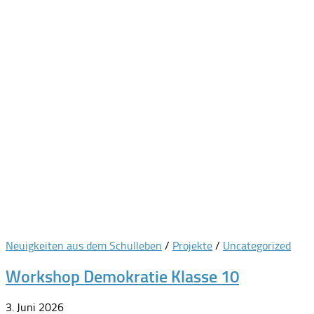
Neuigkeiten aus dem Schulleben
/
Projekte
/
Uncategorized
Workshop Demokratie Klasse 10
3. Juni 2026